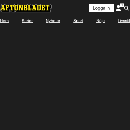
Logga in
Hem
Serier
Nyheter
Sport
Nöje
Livsstil