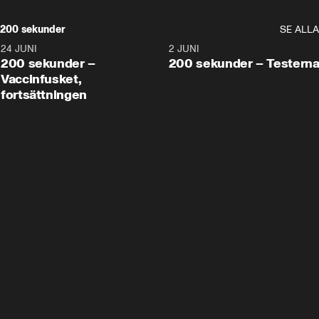
200 sekunder
SE ALLA
24 JUNI
5:00
2 JUNI
200 sekunder –
200 sekunder – Testern
Vaccinfusket,
fortsättningen