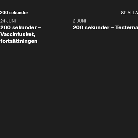
200 sekunder
SE ALLA
24 JUNI
5:00
2 JUNI
200 sekunder –
200 sekunder – Testern
Vaccinfusket,
fortsättningen