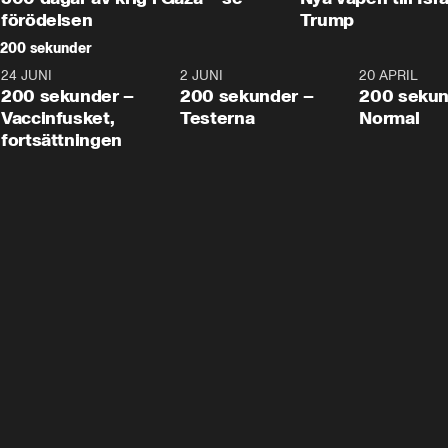
förödelsen
Trump
200 sekunder
24 JUNI
5:00
2 JUNI
4:23
20 APRIL
200 sekunder –
200 sekunder –
200 sekun
Vaccinfusket,
Testerna
Normal
fortsättningen