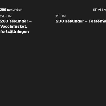
200 sekunder
SE ALLA
24 JUNI
5:00
2 JUNI
200 sekunder –
200 sekunder – Testern
Vaccinfusket,
fortsättningen