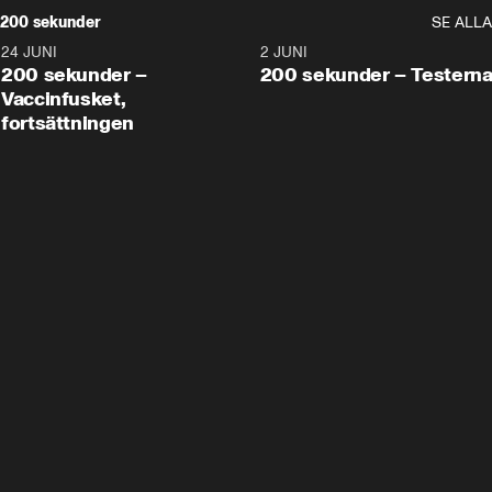
200 sekunder
SE ALLA
24 JUNI
5:00
2 JUNI
200 sekunder –
200 sekunder – Testern
Vaccinfusket,
fortsättningen