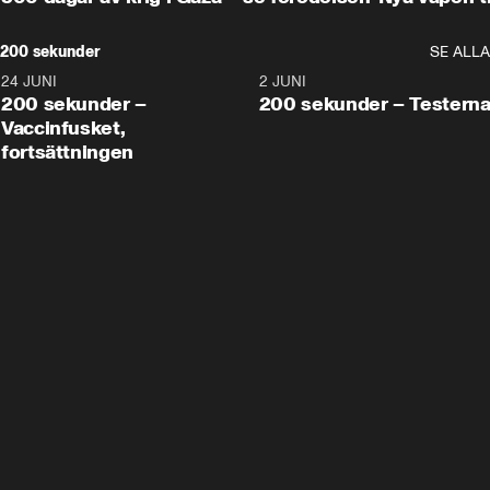
200 sekunder
SE ALLA
24 JUNI
5:00
2 JUNI
200 sekunder –
200 sekunder – Testern
Vaccinfusket,
fortsättningen