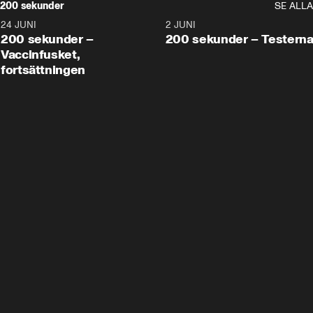
200 sekunder
SE ALLA
24 JUNI
5:00
2 JUNI
200 sekunder –
200 sekunder – Testern
Vaccinfusket,
fortsättningen