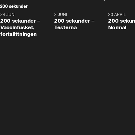
200 sekunder
24 JUNI
5:00
2 JUNI
4:23
20 APRIL
200 sekunder –
200 sekunder –
200 sekun
Vaccinfusket,
Testerna
Normal
fortsättningen