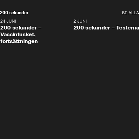
200 sekunder
SE ALLA
24 JUNI
5:00
2 JUNI
200 sekunder –
200 sekunder – Testern
Vaccinfusket,
fortsättningen