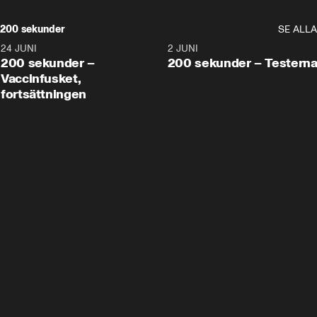
200 sekunder
SE ALLA
24 JUNI
5:00
2 JUNI
200 sekunder –
200 sekunder – Testern
Vaccinfusket,
fortsättningen