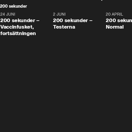
200 sekunder
24 JUNI
5:00
2 JUNI
4:23
20 APRIL
200 sekunder –
200 sekunder –
200 sekun
Vaccinfusket,
Testerna
Normal
fortsättningen