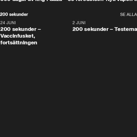
200 sekunder
SE ALLA
24 JUNI
5:00
2 JUNI
200 sekunder –
200 sekunder – Testern
Vaccinfusket,
fortsättningen