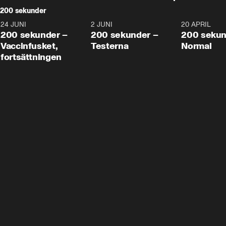
200 sekunder
24 JUNI
5:00
2 JUNI
4:23
20 APRIL
200 sekunder –
200 sekunder –
200 sekun
Vaccinfusket,
Testerna
Normal
fortsättningen