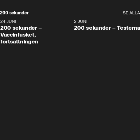
200 sekunder
SE ALLA
24 JUNI
5:00
2 JUNI
200 sekunder –
200 sekunder – Testern
Vaccinfusket,
fortsättningen