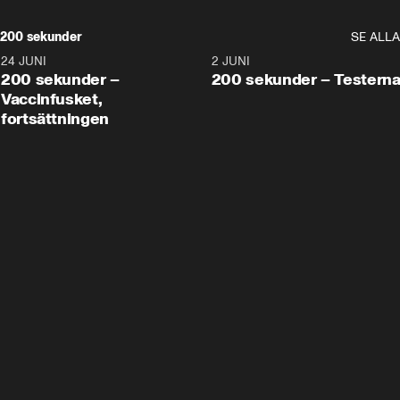
200 sekunder
SE ALLA
24 JUNI
5:00
2 JUNI
200 sekunder –
200 sekunder – Testern
Vaccinfusket,
fortsättningen