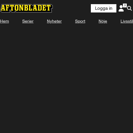
Logga in
Hem
Serier
Nyheter
Sport
Nöje
Livsstil