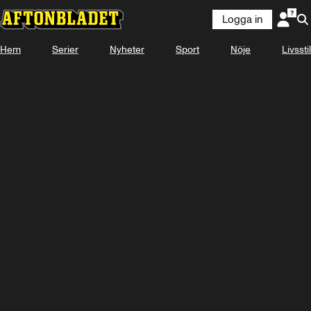
Logga in
Hem
Serier
Nyheter
Sport
Nöje
Livsstil