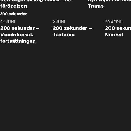
förödelsen
Trump
200 sekunder
24 JUNI
5:00
2 JUNI
4:23
20 APRIL
200 sekunder –
200 sekunder –
200 sekun
Vaccinfusket,
Testerna
Normal
fortsättningen