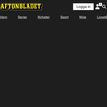
Logga in
Hem
Serier
Nyheter
Sport
Nöje
Livsstil