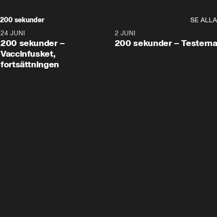
200 sekunder
SE ALLA
24 JUNI
5:00
2 JUNI
200 sekunder –
200 sekunder – Testern
Vaccinfusket,
fortsättningen