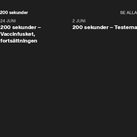
200 sekunder
SE ALLA
24 JUNI
5:00
2 JUNI
200 sekunder –
200 sekunder – Testern
Vaccinfusket,
fortsättningen