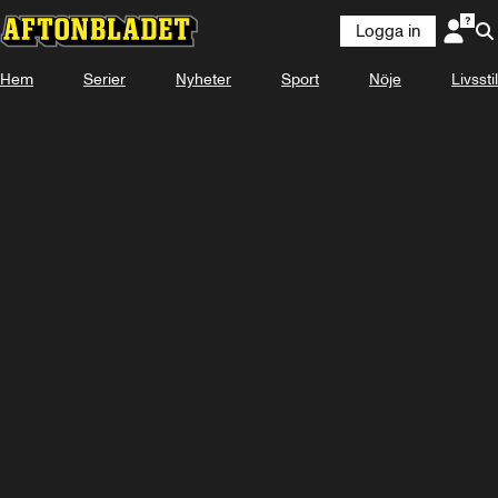
Logga in
Hem
Serier
Nyheter
Sport
Nöje
Livsstil