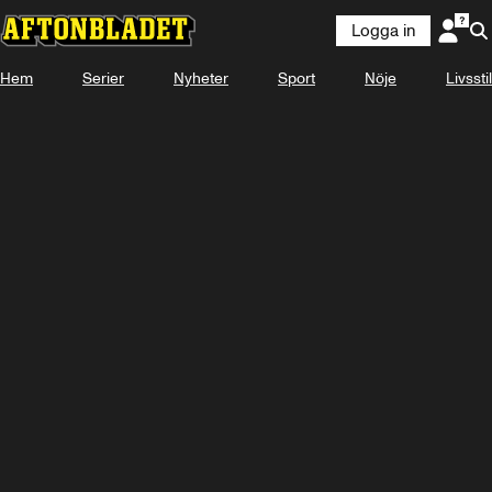
Logga in
Hem
Serier
Nyheter
Sport
Nöje
Livsstil