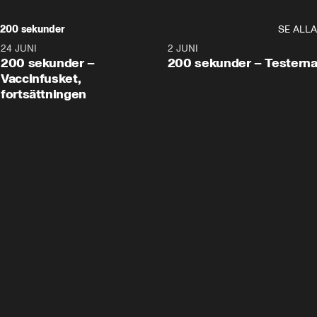
200 sekunder
SE ALLA
24 JUNI
5:00
2 JUNI
200 sekunder –
200 sekunder – Testern
Vaccinfusket,
fortsättningen