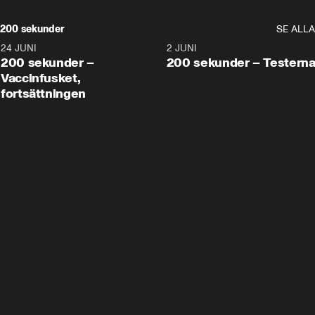
200 sekunder
SE ALLA
24 JUNI
5:00
2 JUNI
200 sekunder –
200 sekunder – Testern
Vaccinfusket,
fortsättningen