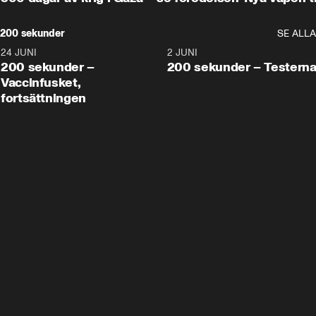
200 sekunder
SE ALLA
24 JUNI
5:00
2 JUNI
200 sekunder –
200 sekunder – Testern
Vaccinfusket,
fortsättningen