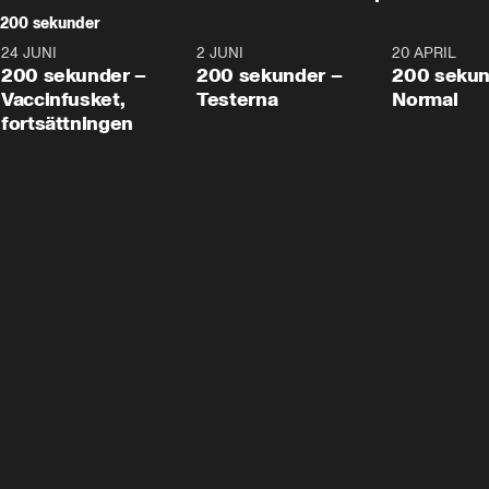
200 sekunder
24 JUNI
5:00
2 JUNI
4:23
20 APRIL
200 sekunder –
200 sekunder –
200 sekun
Vaccinfusket,
Testerna
Normal
fortsättningen