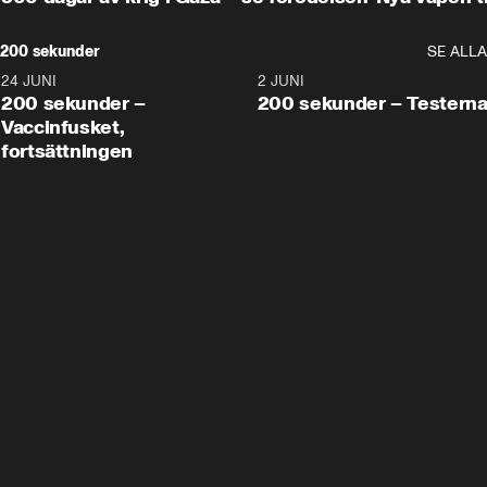
200 sekunder
SE ALLA
24 JUNI
5:00
2 JUNI
200 sekunder –
200 sekunder – Testern
Vaccinfusket,
fortsättningen