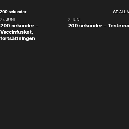
200 sekunder
SE ALLA
24 JUNI
5:00
2 JUNI
200 sekunder –
200 sekunder – Testern
Vaccinfusket,
fortsättningen