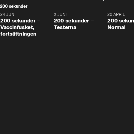
200 sekunder
24 JUNI
5:00
2 JUNI
4:23
20 APRIL
200 sekunder –
200 sekunder –
200 sekun
Vaccinfusket,
Testerna
Normal
fortsättningen