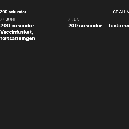
200 sekunder
SE ALLA
24 JUNI
5:00
2 JUNI
200 sekunder –
200 sekunder – Testern
Vaccinfusket,
fortsättningen