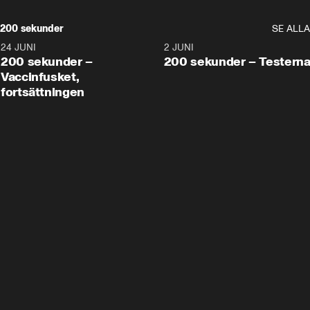
200 sekunder
SE ALLA
24 JUNI
5:00
2 JUNI
200 sekunder –
200 sekunder – Testern
Vaccinfusket,
fortsättningen