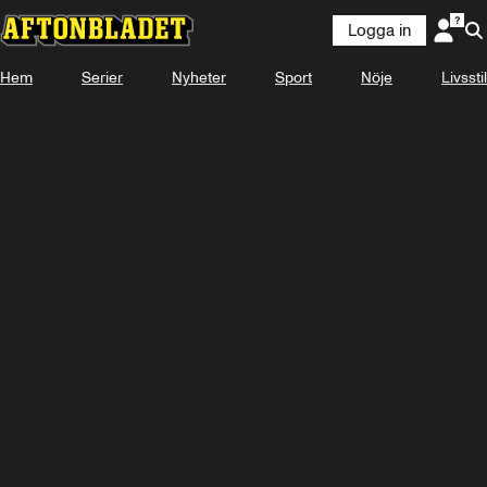
Logga in
Hem
Serier
Nyheter
Sport
Nöje
Livsstil