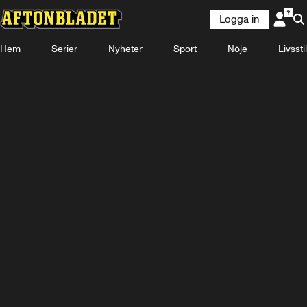
Logga in
Hem
Serier
Nyheter
Sport
Nöje
Livsstil