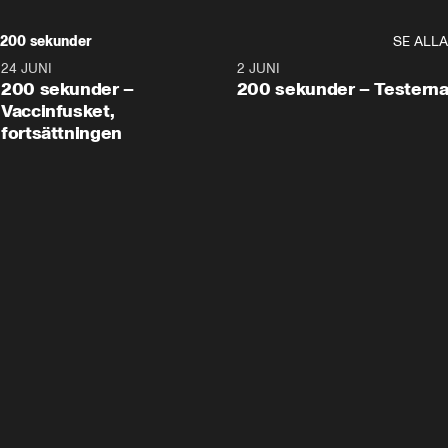
200 sekunder
SE ALLA
24 JUNI
5:00
2 JUNI
200 sekunder –
200 sekunder – Testern
Vaccinfusket,
fortsättningen