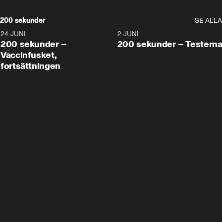
200 sekunder
SE ALLA
24 JUNI
5:00
2 JUNI
200 sekunder –
200 sekunder – Testern
Vaccinfusket,
fortsättningen