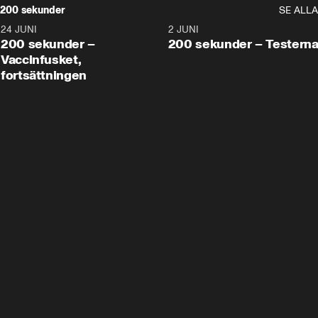
200 sekunder
SE ALLA
24 JUNI
5:00
2 JUNI
200 sekunder –
200 sekunder – Testern
Vaccinfusket,
fortsättningen