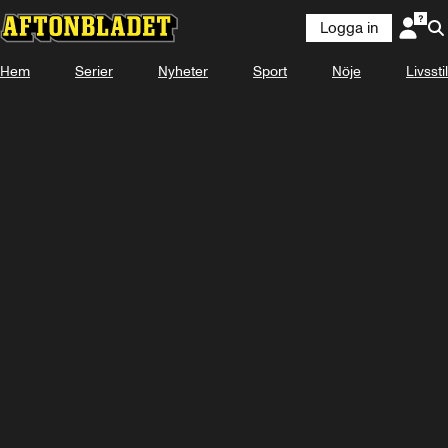
Logga in
Hem
Serier
Nyheter
Sport
Nöje
Livsstil