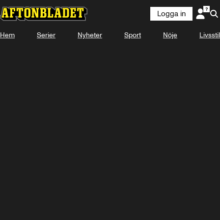
Logga in
Hem
Serier
Nyheter
Sport
Nöje
Livsstil