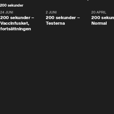
200 sekunder
24 JUNI
5:00
2 JUNI
4:23
20 APRIL
200 sekunder –
200 sekunder –
200 sekun
Vaccinfusket,
Testerna
Normal
fortsättningen