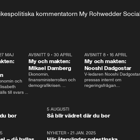
r inrikespolitiska kommentatorn My Rohwedder Soci
27 MAJ
3:51
AVSNITT 9
•
30 APRIL
24:00
AVSNITT 8
•
16 APRIL
25:1
kten:
My och makten:
My och makten:
Mikael Damberg
Nooshi Dadgostar
on
Ekonomin, 
V-ledaren Nooshi Dadgostar
finansministerrollen och 
pressas internt om 
onomin och 
demografikrisen. 
regeringsfrågan.

lisabeth 
Oppositionen ställs till svars 
I Aftonbladets 
ls till svars 
när Socialdemokraternas 
partiledarutfrågning ”My 
stern gästar 
Mikael Damberg gästar My 
och Makten” sätter hon ner 
My och Makten. 
och Makten. 
foten mot kritikerna:

1:06
5 AUGUSTI
1:0
– Vi ställer upp i val. Ska vi 
 du bor
Så blir vädret där du bor
vara med så sitter vi förstås 
25
1:22
NYHETER
•
21 JAN. 2025
0:5
ael – då hyllas
Här återvänder palestinska