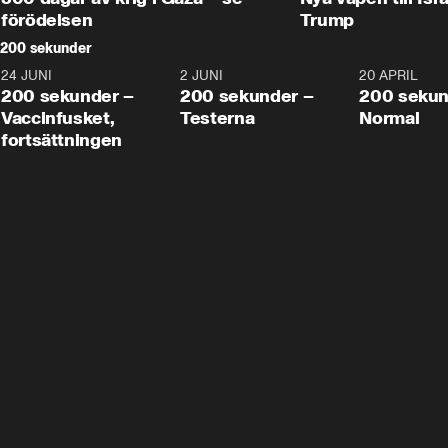
förödelsen
Trump
200 sekunder
24 JUNI
5:00
2 JUNI
4:23
20 APRIL
200 sekunder –
200 sekunder –
200 sekun
Vaccinfusket,
Testerna
Normal
fortsättningen