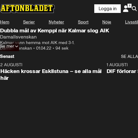
Logga in
Hem
Serier
Nyheter
Sport
Nöje
Livsstil
Dubbla mål av Kemppi när Kalmar slog AIK
Damallsvenskan
Kalmar vann hemma mot AIK med 3-1.
Se mer
Damallsvenskan
•
01.04.22
•
94 sek
Senast
SE ALLA
2 AUGUSTI
0:59
1 AUGUSTI
Häcken krossar Eskilstuna – se alla mål
DIF förlora
här