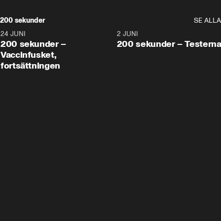
200 sekunder
SE ALLA
24 JUNI
5:00
2 JUNI
200 sekunder –
200 sekunder – Testern
Vaccinfusket,
fortsättningen