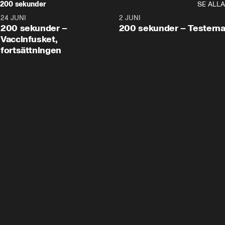
200 sekunder
SE ALLA
24 JUNI
5:00
2 JUNI
200 sekunder –
200 sekunder – Testern
Vaccinfusket,
fortsättningen