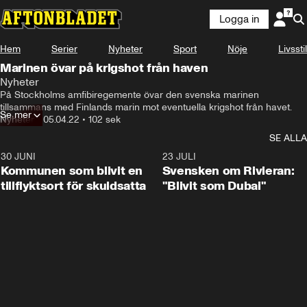
Logga in
Hem
Serier
Nyheter
Sport
Nöje
Livsstil
Marinen övar på krigshot från haven
Nyheter
På Stockholms amfibiregemente övar den svenska marinen 
tillsammans med Finlands marin mot eventuella krigshot från havet.
Se mer
Nyheter
•
05.04.22
•
102 sek
SE ALLA
30 JUNI
1:24
23 JULI
Kommunen som blivit en
Svensken om Rivieran:
tillflyktsort för skuldsatta
"Blivit som Dubai"