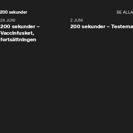
200 sekunder
SE ALLA
24 JUNI
5:00
2 JUNI
200 sekunder –
200 sekunder – Testern
Vaccinfusket,
fortsättningen