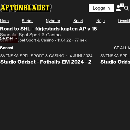
Logga in
Annons
Läs mer här!
Hem
Serier
Nyheter
Sport
Nöje
Livsstil
Annons från Svenska Spel Sport & Casino
Road to SHL - färjestads kapten AP v 15
Svenska Spel Sport & Casino
Se mer
Svenska Spel Sport & Casino
•
11.04.22
•
77 sek
Senast
SE ALLA
SVENSKA SPEL SPORT & CASINO
•
14 JUNI 2024
23:09
SVENSKA SPEL
ANNONS
Studio Oddset - Fotbolls-EM 2024 - 2
Studio Odds