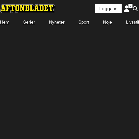
Logga in
Hem
Serier
Nyheter
Sport
Nöje
Livsstil