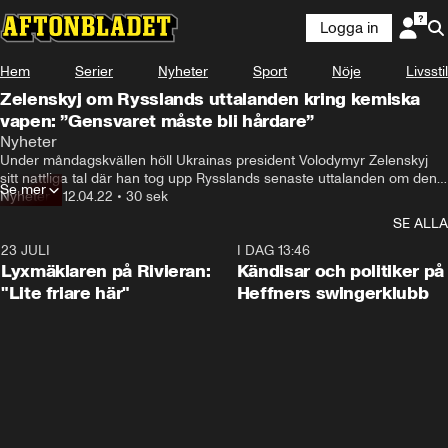
Logga in
Hem
Serier
Nyheter
Sport
Nöje
Livsstil
Zelenskyj om Rysslands uttalanden kring kemiska
vapen: ”Gensvaret måste bli hårdare”
Nyheter
Under måndagskvällen höll Ukrainas president Volodymyr Zelenskyj 
sitt nattliga tal där han tog upp Rysslands senaste uttalanden om den 
Se mer
potentiella användningen av kemiska vapen och striderna i Mariupol.
Nyheter
•
12.04.22
•
30 sek
SE ALLA
23 JULI
2:02
I DAG 13:46
Lyxmäklaren på Rivieran:
Kändisar och politiker på
"Lite friare här"
Heffners swingerklubb