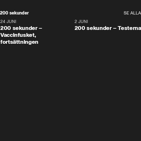
200 sekunder
SE ALLA
24 JUNI
5:00
2 JUNI
200 sekunder –
200 sekunder – Testern
Vaccinfusket,
fortsättningen