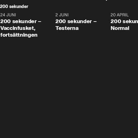
200 sekunder
24 JUNI
5:00
2 JUNI
4:23
20 APRIL
200 sekunder –
200 sekunder –
200 sekun
Vaccinfusket,
Testerna
Normal
fortsättningen